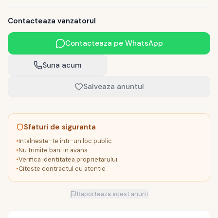
Contacteaza vanzatorul
Contacteaza pe WhatsApp
Suna acum
Salveaza anuntul
Sfaturi de siguranta
•
Intalneste-te intr-un loc public
•
Nu trimite bani in avans
•
Verifica identitatea proprietarului
•
Citeste contractul cu atentie
Raporteaza acest anunt