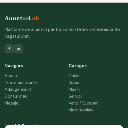
Anunturi
.uk
Platforma de anunturi pentru comunitatea romaneasca din
Regatul Unit.
f
W
Navigare
Categorii
Acasa
Chirie
Toate anunturile
Joburi
Adauga anunt
Masini
Contul meu
Servicii
Mesaje
Vand / Cumpar
Matrimoniale
Legal & Suport