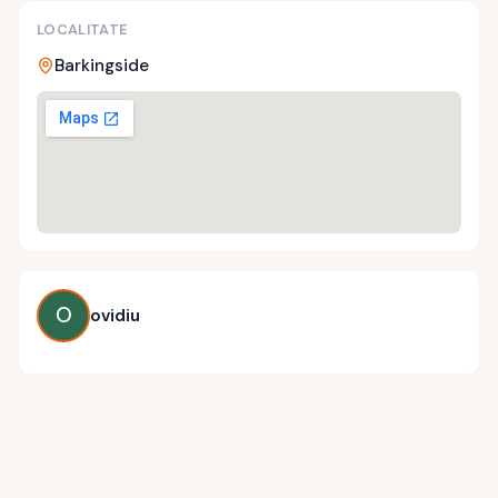
LOCALITATE
Barkingside
O
ovidiu