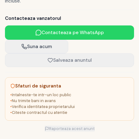
incluse.
Contacteaza vanzatorul
Contacteaza pe WhatsApp
Suna acum
Salveaza anuntul
Sfaturi de siguranta
•
Intalneste-te intr-un loc public
•
Nu trimite bani in avans
•
Verifica identitatea proprietarului
•
Citeste contractul cu atentie
Raporteaza acest anunt