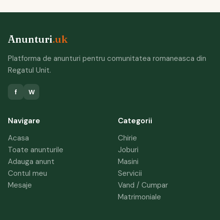
Anunturi
.uk
Platforma de anunturi pentru comunitatea romaneasca din
Regatul Unit.
f
W
Navigare
Categorii
Acasa
Chirie
Toate anunturile
Joburi
Adauga anunt
Masini
Contul meu
Servicii
Mesaje
Vand / Cumpar
Matrimoniale