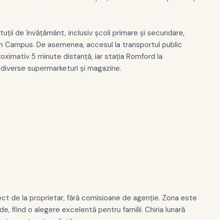
uții de învățământ, inclusiv școli primare și secundare,
 Campus. De asemenea, accesul la transportul public
oximativ 5 minute distanță, iar stația Romford la
 diverse supermarketuri și magazine.
ct de la proprietar, fără comisioane de agenție. Zona este
e, fiind o alegere excelentă pentru familii. Chiria lunară